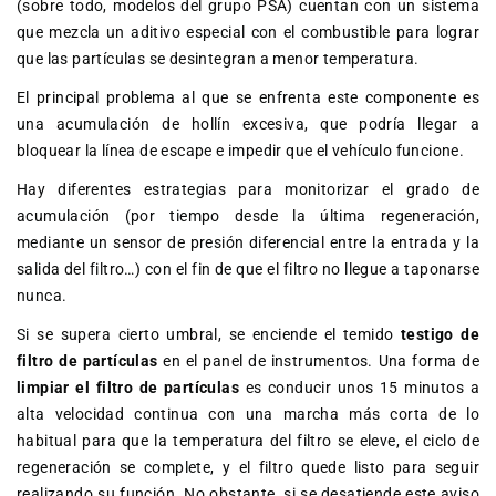
(sobre todo, modelos del grupo PSA) cuentan con un sistema
que mezcla un aditivo especial con el combustible para lograr
que las partículas se desintegran a menor temperatura.
El principal problema al que se enfrenta este componente es
una acumulación de hollín excesiva, que podría llegar a
bloquear la línea de escape e impedir que el vehículo funcione.
Hay diferentes estrategias para monitorizar el grado de
acumulación (por tiempo desde la última regeneración,
mediante un sensor de presión diferencial entre la entrada y la
salida del filtro…) con el fin de que el filtro no llegue a taponarse
nunca.
Si se supera cierto umbral, se enciende el temido
testigo de
filtro de partículas
en el panel de instrumentos. Una forma de
limpiar el filtro de partículas
es conducir unos 15 minutos a
alta velocidad continua con una marcha más corta de lo
habitual para que la temperatura del filtro se eleve, el ciclo de
regeneración se complete, y el filtro quede listo para seguir
realizando su función. No obstante, si se desatiende este aviso