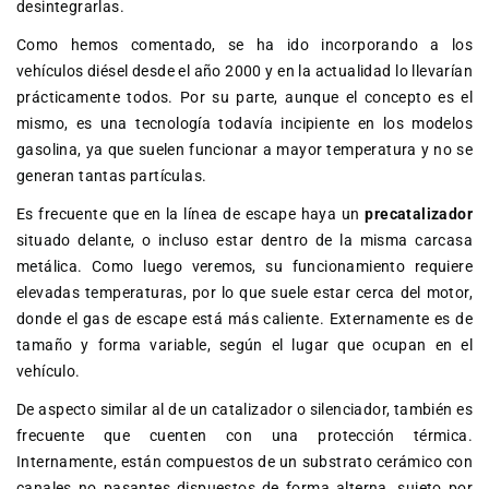
desintegrarlas.
Como hemos comentado, se ha ido incorporando a los
vehículos diésel desde el año 2000 y en la actualidad lo llevarían
prácticamente todos. Por su parte, aunque el concepto es el
mismo, es una tecnología todavía incipiente en los modelos
gasolina, ya que suelen funcionar a mayor temperatura y no se
generan tantas partículas.
Es frecuente que en la línea de escape haya un
precatalizador
situado delante, o incluso estar dentro de la misma carcasa
metálica. Como luego veremos, su funcionamiento requiere
elevadas temperaturas, por lo que suele estar cerca del motor,
donde el gas de escape está más caliente. Externamente es de
tamaño y forma variable, según el lugar que ocupan en el
vehículo.
De aspecto similar al de un catalizador o silenciador, también es
frecuente que cuenten con una protección térmica.
Internamente, están compuestos de un substrato cerámico con
canales no pasantes dispuestos de forma alterna, sujeto por