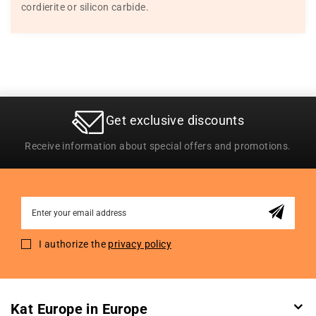
cordierite or silicon carbide.
Get exclusive discounts
Receive information about special offers and promotions.
Sign
Up
for
I authorize the
privacy policy
Our
Newsletter:
Kat Europe in Europe